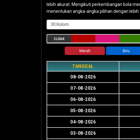
lebih akurat. Mengikuti perkembangan bola m
menentukan angka-angka pilihan dengan lebih 
CLEAR
Merah
Biru
TANGGAL
08-08-2026
07-08-2026
06-08-2026
05-08-2026
04-08-2026
03-08-2026