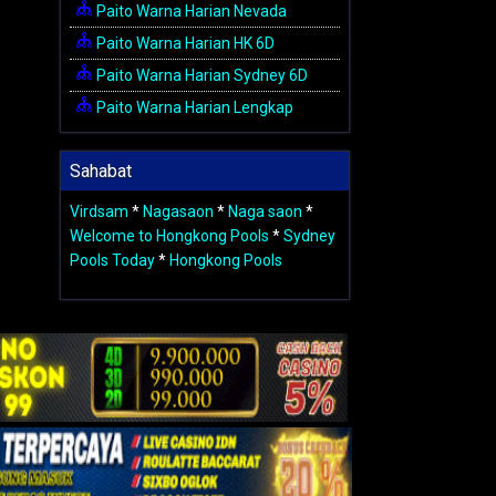
Paito Warna Harian Nevada
Paito Warna Harian HK 6D
Paito Warna Harian Sydney 6D
Paito Warna Harian Lengkap
Sahabat
Virdsam
*
Nagasaon
*
Naga saon
*
Welcome to Hongkong Pools
*
Sydney
Pools Today
*
Hongkong Pools