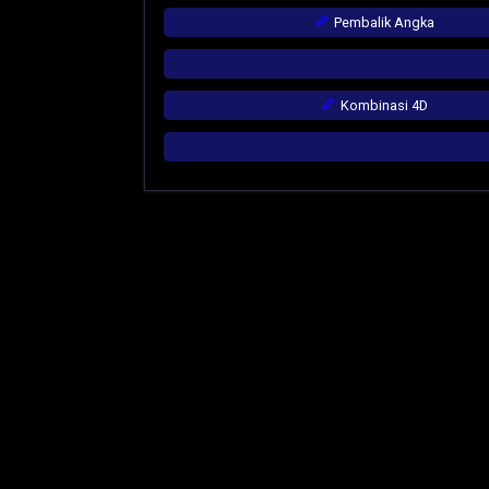
Pembalik Angka
Kombinasi 4D