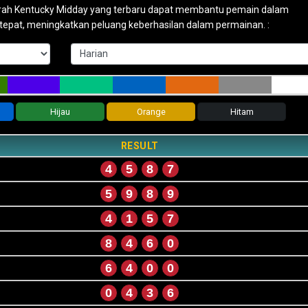
erah Kentucky Midday yang terbaru dapat membantu pemain dalam
tepat, meningkatkan peluang keberhasilan dalam permainan. :
Hijau
Orange
Hitam
RESULT
4
5
8
7
5
9
8
9
4
1
5
7
8
4
6
0
6
4
0
0
0
4
3
6