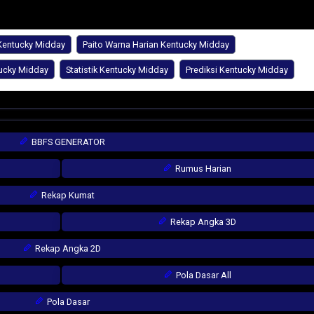
Kentucky Midday
Paito Warna Harian Kentucky Midday
ucky Midday
Statistik Kentucky Midday
Prediksi Kentucky Midday
BBFS GENERATOR
Rumus Harian
Rekap Kumat
Rekap Angka 3D
Rekap Angka 2D
Pola Dasar All
Pola Dasar