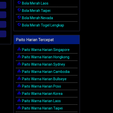
Bola Merah Laos
Bola Merah Taipei
Bola Merah Nevada
Bola Merah Togel Lengkap
Paito Harian Tercepat
Paito Warna Harian Singapore
Paito Warna Harian Hongkong
Paito Warna Harian Sydney
Paito Warna Harian Cambodia
Paito Warna Harian Bullseye
Paito Warna Harian Pcso
Paito Warna Harian Korea
Paito Warna Harian Laos
Paito Warna Harian Taipei