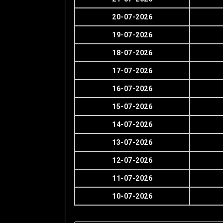
20-07-2026
19-07-2026
18-07-2026
17-07-2026
16-07-2026
15-07-2026
14-07-2026
13-07-2026
12-07-2026
11-07-2026
10-07-2026