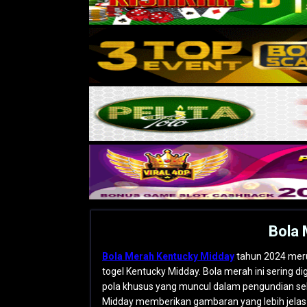
Bola 
Bola Merah Kentucky Midday
tahun 2024 meru
togel Kentucky Midday. Bola merah ini sering 
pola khusus yang muncul dalam pengundian seb
Midday memberikan gambaran yang lebih jelas 