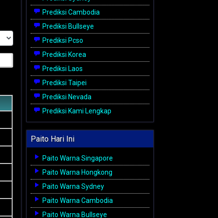
Prediksi Cambodia
Prediksi Bullseye
Prediksi Pcso
Prediksi Korea
Prediksi Laos
Prediksi Taipei
Prediksi Nevada
Prediksi Kami Lengkap
Paito Hari Ini
Paito Warna Singapore
Paito Warna Hongkong
Paito Warna Sydney
Paito Warna Cambodia
Paito Warna Bullseye