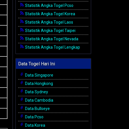
Statistik Angka Togel Pcso
Statistik Angka Togel Korea
Statistik Angka Togel Laos
Statistik Angka Togel Taipei
Statistik Angka Togel Nevada
Statistik Angka Togel Lengkap
Data Togel Hari Ini
Data Singapore
Data Hongkong
Data Sydney
Data Cambodia
Data Bullseye
Data Pcso
Data Korea