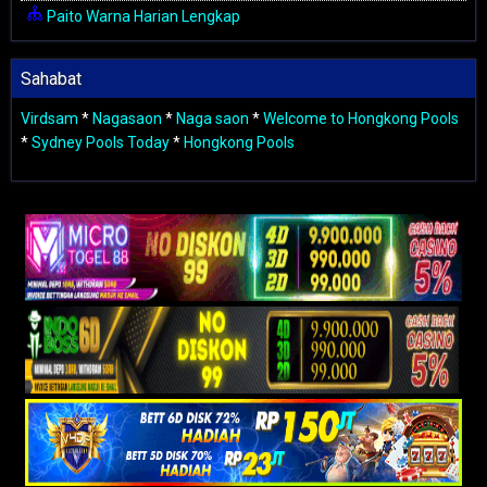
Paito Warna Harian Lengkap
Sahabat
Virdsam
*
Nagasaon
*
Naga saon
*
Welcome to Hongkong Pools
*
Sydney Pools Today
*
Hongkong Pools