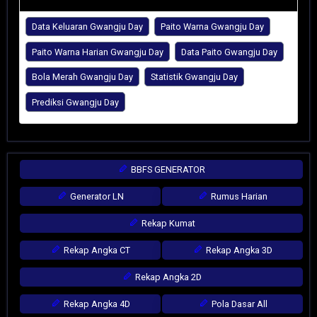
Data Keluaran Gwangju Day
Paito Warna Gwangju Day
Paito Warna Harian Gwangju Day
Data Paito Gwangju Day
Bola Merah Gwangju Day
Statistik Gwangju Day
Prediksi Gwangju Day
BBFS GENERATOR
Generator LN
Rumus Harian
Rekap Kumat
Rekap Angka CT
Rekap Angka 3D
Rekap Angka 2D
Rekap Angka 4D
Pola Dasar All