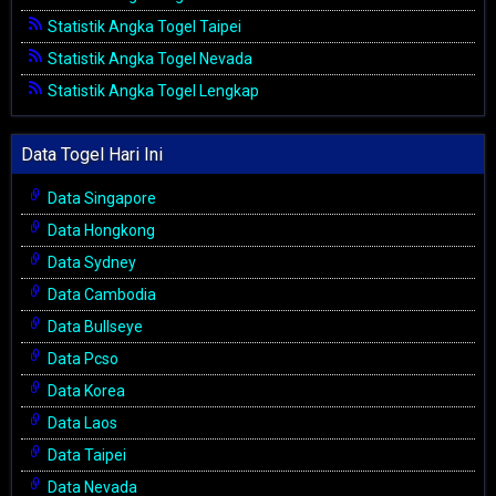
Statistik Angka Togel Taipei
Statistik Angka Togel Nevada
Statistik Angka Togel Lengkap
Data Togel Hari Ini
Data Singapore
Data Hongkong
Data Sydney
Data Cambodia
Data Bullseye
Data Pcso
Data Korea
Data Laos
Data Taipei
Data Nevada