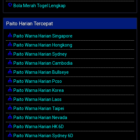
Bola Merah Togel Lengkap
Paito Harian Tercepat
Paito Warna Harian Singapore
Paito Warna Harian Hongkong
Paito Warna Harian Sydney
Paito Warna Harian Cambodia
Paito Warna Harian Bullseye
Paito Warna Harian Pcso
Paito Warna Harian Korea
Paito Warna Harian Laos
Paito Warna Harian Taipei
Paito Warna Harian Nevada
Paito Warna Harian HK 6D
Paito Warna Harian Sydney 6D