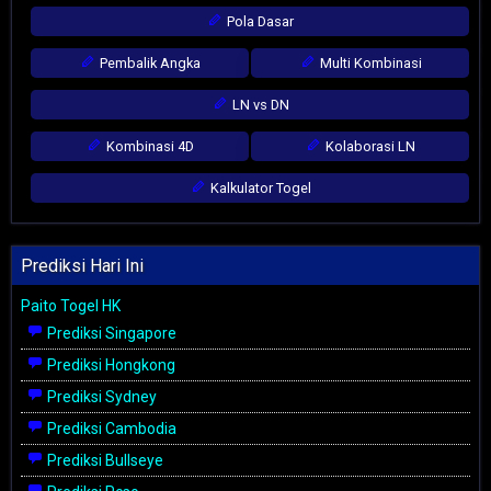
Pola Dasar
Pembalik Angka
Multi Kombinasi
LN vs DN
Kombinasi 4D
Kolaborasi LN
Kalkulator Togel
Prediksi Hari Ini
Paito Togel HK
Prediksi Singapore
Prediksi Hongkong
Prediksi Sydney
Prediksi Cambodia
Prediksi Bullseye